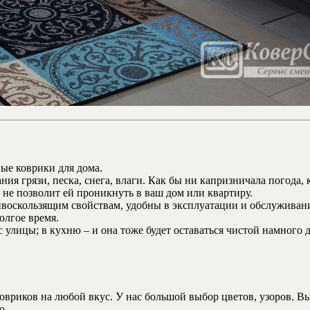
ые коврики для дома.
ания грязи, песка, снега, влаги. Как бы ни капризничала погода
не позволит ей проникнуть в ваш дом или квартиру.
ивоскользящим свойствам, удобны в эксплуатации и обслуживан
олгое время.
 с улицы; в кухню – и она тоже будет оставаться чистой намног
риков на любой вкус. У нас большой выбор цветов, узоров. Вы
о.