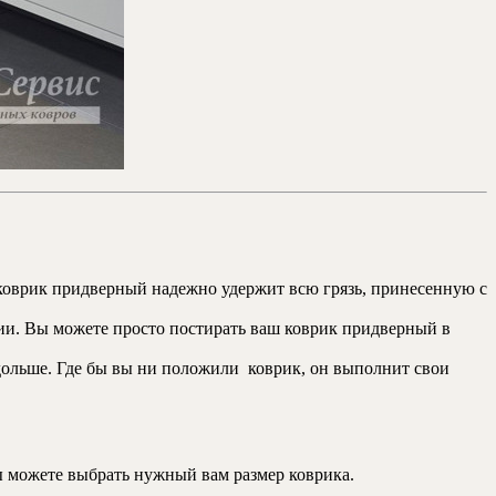
, коврик придверный надежно удержит всю грязь, принесенную с
ии. Вы можете просто постирать ваш коврик придверный в
о дольше. Где бы вы ни положили коврик, он выполнит свои
 можете выбрать нужный вам размер коврика.