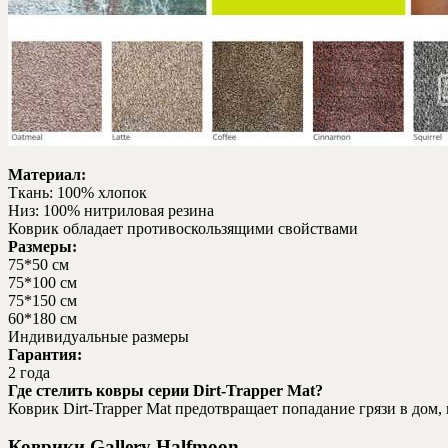
Материал:
Ткань: 100% хлопок
Низ: 100% нитриловая резина
Коврик обладает противоскользящими свойствами
Размеры:
75*50 см
75*100 см
75*150 см
60*180 см
Индивидуальные размеры
Гарантия:
2 года
Где стелить ковры серии Dirt-Trapper Mat?
Коврик Dirt-Trapper Mat предотвращает попадание грязи в дом
Коврики Gallery Halfmoon