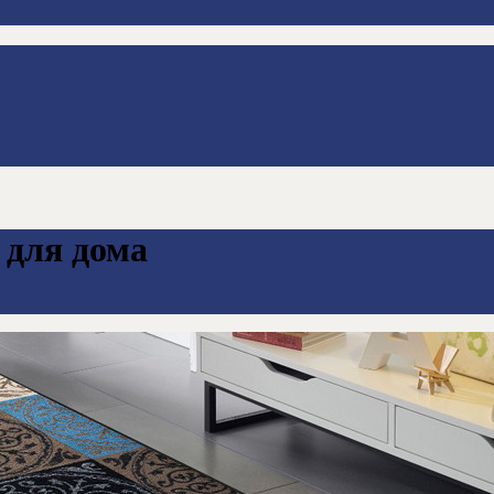
 для дома