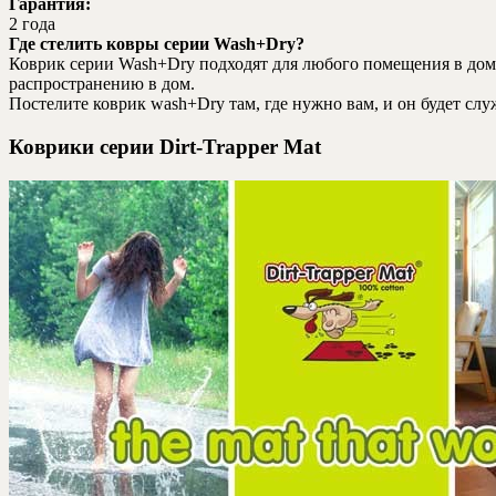
Гарантия:
2 года
Где стелить ковры серии Wash+Dry?
Коврик серии Wash+Dry подходят для любого помещения в доме
распространению в дом.
Постелите коврик wash+Dry там, где нужно вам, и он будет сл
Коврики серии Dirt-Trapper Mat