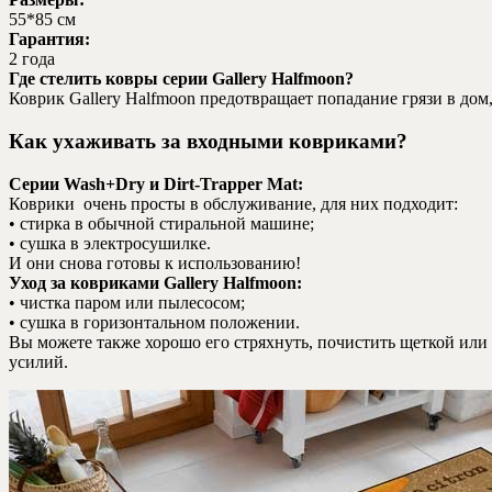
55*85 см
Гарантия:
2 года
Где стелить ковры серии Gallery Halfmoon?
Коврик Gallery Halfmoon предотвращает попадание грязи в дом
Как ухаживать за входными ковриками?
Серии Wash+Dry и Dirt-Trapper Mat:
Коврики очень просты в обслуживание, для них подходит:
• стирка в обычной стиральной машине;
• сушка в электросушилке.
И они снова готовы к использованию!
Уход за ковриками Gallery Halfmoon:
• чистка паром или пылесосом;
• сушка в горизонтальном положении.
Вы можете также хорошо его стряхнуть, почистить щеткой или 
усилий.