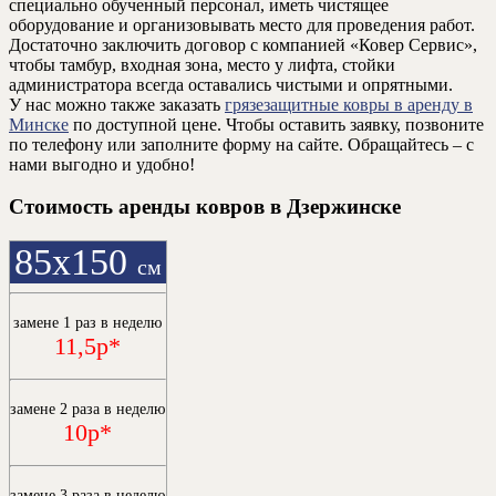
специально обученный персонал, иметь чистящее
оборудование и организовывать место для проведения работ.
Достаточно заключить договор с компанией «Ковер Сервис»,
чтобы тамбур, входная зона, место у лифта, стойки
администратора всегда оставались чистыми и опрятными.
У нас можно также заказать
грязезащитные ковры в аренду в
Минске
по доступной цене. Чтобы оставить заявку, позвоните
по телефону или заполните форму на сайте. Обращайтесь – с
нами выгодно и удобно!
Стоимость аренды ковров в Дзержинске
85х150
см
замене 1 раз в неделю
11,5р*
замене 2 раза в неделю
10р*
замене 3 раза в неделю