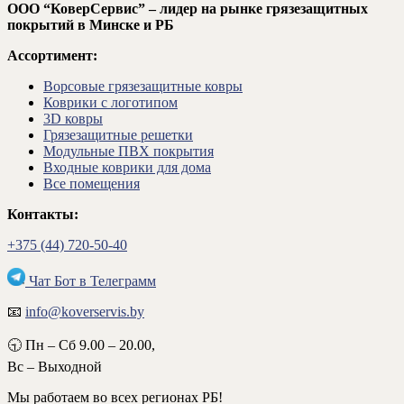
ООО “КоверСервис” – лидер на рынке грязезащитных
покрытий в Минске и РБ
Ассортимент:
Ворсовые грязезащитные ковры
Коврики с логотипом
3D ковры
Грязезащитные решетки
Модульные ПВХ покрытия
Входные коврики для дома
Все помещения
Контакты:
+375 (44) 720-50-40
Чат Бот в Телеграмм
📧
info@koverservis.by
🕤 Пн – Сб 9.00 – 20.00,
Вс – Выходной
Мы работаем во всех регионах РБ!