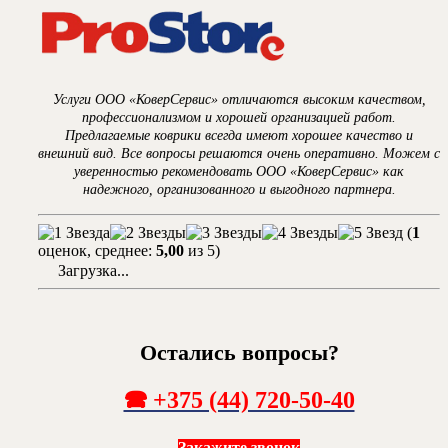
Услуги ООО «КоверСервис» отличаются высоким качеством,
профессионализмом и хорошей организацией работ.
Предлагаемые коврики всегда имеют хорошее качество и
внешний вид. Все вопросы решаются очень оперативно. Можем с
уверенностью рекомендовать ООО «КоверСервис» как
надежного, организованного и выгодного партнера.
(
1
оценок, среднее:
5,00
из 5)
Загрузка...
Остались вопросы?
🕿 +375 (44) 720-50-40
Закажите звонок