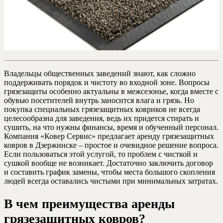
Владельцы общественных заведений знают, как сложно
поддерживать порядок и чистоту во входной зоне. Вопросы
грязезащиты особенно актуальны в межсезонье, когда вместе с
обувью посетителей внутрь заносится влага и грязь. Но
покупка специальных грязезащитных ковриков не всегда
целесообразна для заведения, ведь их придется стирать и
сушить, на что нужны финансы, время и обученный персонал.
Компания «Ковер Сервис» предлагает аренду грязезащитных
ковров в Дзержинске – простое и очевидное решение вопроса.
Если пользоваться этой услугой, то проблем с чисткой и
сушкой вообще не возникает. Достаточно заключить договор
и составить график замены, чтобы места большого скопления
людей всегда оставались чистыми при минимальных затратах.
В чем преимущества аренды
грязезащитных ковров?