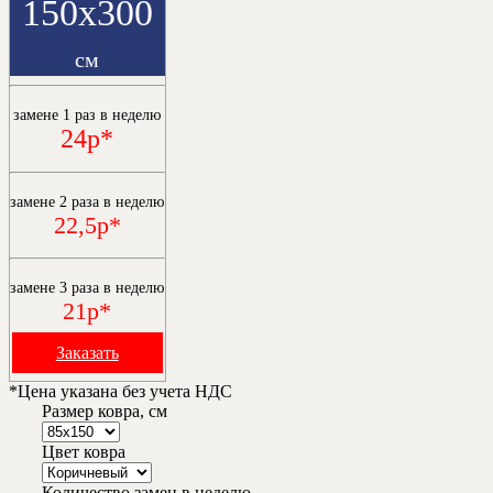
150х300
см
замене 1 раз в неделю
24р*
замене 2 раза в неделю
22,5р*
замене 3 раза в неделю
21р*
Заказать
*Цена указана без учета НДС
Размер ковра, см
Цвет ковра
Количество замен в неделю