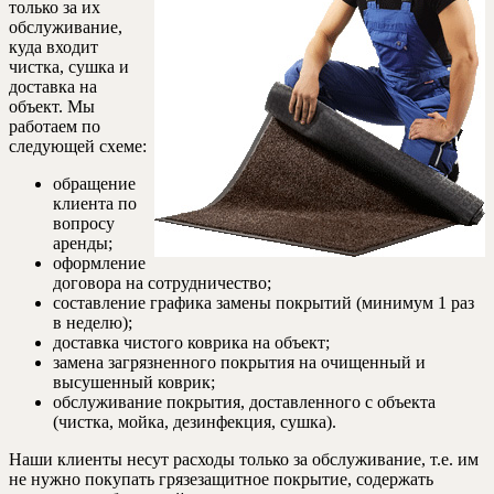
только за их
обслуживание,
куда входит
чистка, сушка и
доставка на
объект. Мы
работаем по
следующей схеме:
обращение
клиента по
вопросу
аренды;
оформление
договора на сотрудничество;
составление графика замены покрытий (минимум 1 раз
в неделю);
доставка чистого коврика на объект;
замена загрязненного покрытия на очищенный и
высушенный коврик;
обслуживание покрытия, доставленного с объекта
(чистка, мойка, дезинфекция, сушка).
Наши клиенты несут расходы только за обслуживание, т.е. им
не нужно покупать грязезащитное покрытие, содержать