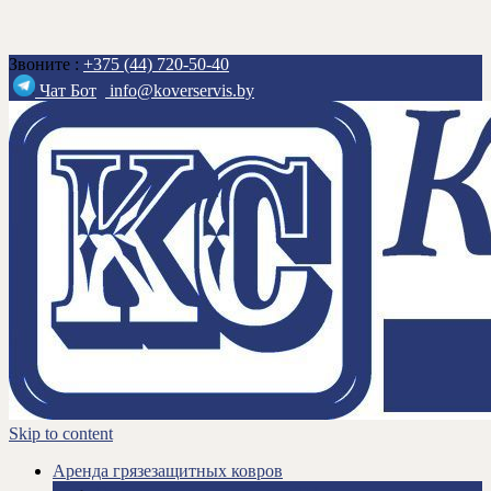
Звоните :
+375 (44) 720-50-40
Чат Бот
info@koverservis.by
Skip to content
Аренда грязезащитных ковров