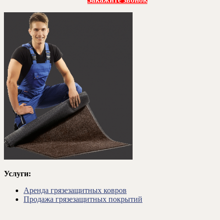
Услуги:
Аренда грязезащитных ковров
Продажа грязезащитных покрытий